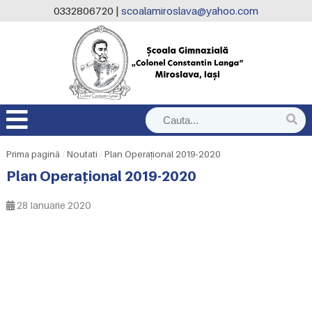
0332806720 |
scoalamiroslava@yahoo.com
Prima pagină
/
Noutati
/
Plan Operațional 2019-2020
Plan Operațional 2019-2020
28 Ianuarie 2020