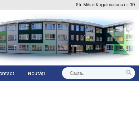
Str. Mihail Kogalniceanu nr. 39
ontact
Noutăți