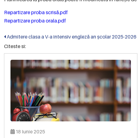
Repartizare proba scrisă.pdf
Repartizare proba orala.pdf
Admitere clasa a V-a intensiv engleză an școlar 2025-2026
Citeste si:
18 Iunie 2025