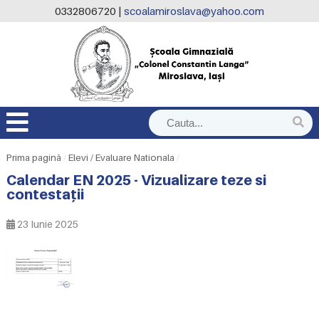
0332806720 |
scoalamiroslava@yahoo.com
Prima pagină
/
Elevi / Evaluare Nationala
/
Calendar EN 2025 - Vizualizare teze si
contestații
23 Iunie 2025