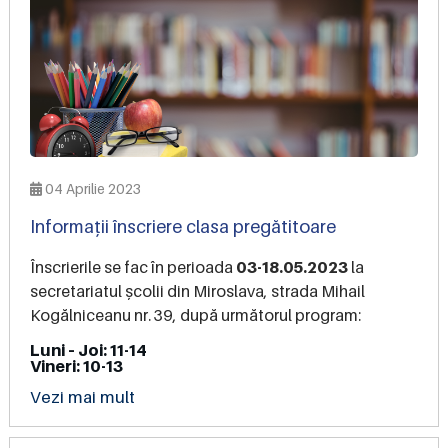
04 Aprilie 2023
Informații înscriere clasa pregătitoare
Înscrierile se fac în perioada
03-18.05.2023
la
secretariatul școlii din Miroslava, strada Mihail
Kogălniceanu nr. 39, după următorul program:
Luni – Joi: 11-14
Vineri: 10-13
Vezi mai mult