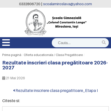
0332806720 |
scoalamiroslava@yahoo.com
Prima pagină
/
Oferta educationala / Clasa Pregatitoare
/
Rezultate înscrieri clasa pregătitoare 2026-
2027
21 Mai 2026
Rezultate inscriere clasa pregatitoare_Etapa I
Citeste si: